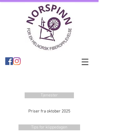
Tjenester
Priser fra oktober 2025
Tips for klippedagen