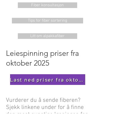
Fiber konsultasjon
Tips for fiber sortering
Litt om alpakkafiber
Leiespinning priser fra
oktober 2025
Last ned priser fra oktober 2025
Vurderer du å sende fiberen?
Sjekk linkene under for å finne
den mest gunstige løsningen for
deg.