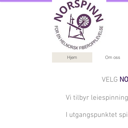
Hjem
Om oss
VELG
NO
Vi tilbyr leiespinni
I utgangspunktet spi