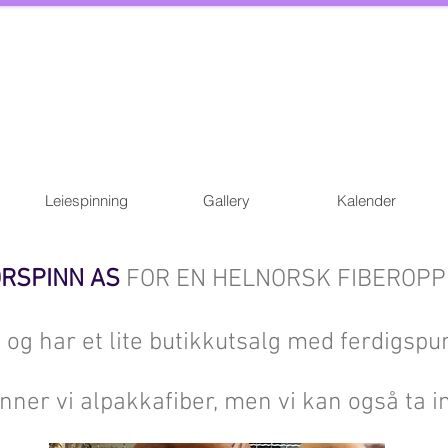
Leiespinning
Gallery
Kalender
RSPINN AS
FOR EN HELNORSK FIBEROPP
ng og har et lite butikkutsalg med ferdigspu
nner vi alpakkafiber, men vi kan også ta i