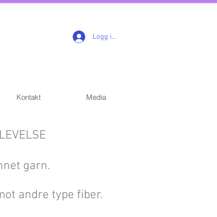
Logg inn
Kontakt
Media
LEVELSE
nnet garn.
mot andre type fiber.